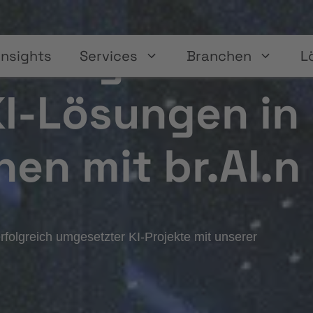
Mining zu
Insights
Services
Branchen
L
KI-Lösungen in
en mit br.AI.n
rfolgreich umgesetzter KI-Projekte mit unserer